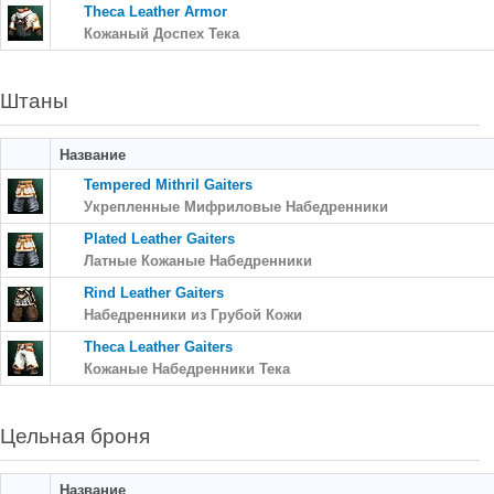
Theca Leather Armor
Кожаный Доспех Тека
Штаны
Название
Tempered Mithril Gaiters
Укрепленные Мифриловые Набедренники
Plated Leather Gaiters
Латные Кожаные Набедренники
Rind Leather Gaiters
Набедренники из Грубой Кожи
Theca Leather Gaiters
Кожаные Набедренники Тека
Цельная броня
Название