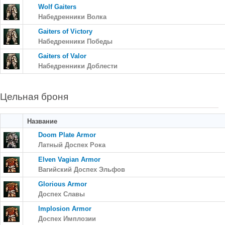
Wolf Gaiters
Набедренники Волка
Gaiters of Victory
Набедренники Победы
Gaiters of Valor
Набедренники Доблести
Цельная броня
Название
Doom Plate Armor
Латный Доспех Рока
Elven Vagian Armor
Вагийский Доспех Эльфов
Glorious Armor
Доспех Славы
Implosion Armor
Доспех Имплозии