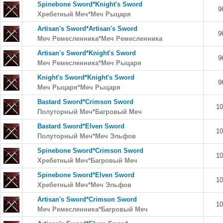
Spinebone Sword*Knight's Sword
9
Хребетный Меч*Меч Рыцаря
Artisan's Sword*Artisan's Sword
9
Меч Ремесленника*Меч Ремесленника
Artisan's Sword*Knight's Sword
9
Меч Ремесленника*Меч Рыцаря
Knight's Sword*Knight's Sword
9
Меч Рыцаря*Меч Рыцаря
Bastard Sword*Crimson Sword
10
Полуторный Меч*Багровый Меч
Bastard Sword*Elven Sword
10
Полуторный Меч*Меч Эльфов
Spinebone Sword*Crimson Sword
10
Хребетный Меч*Багровый Меч
Spinebone Sword*Elven Sword
10
Хребетный Меч*Меч Эльфов
Artisan's Sword*Crimson Sword
10
Меч Ремесленника*Багровый Меч