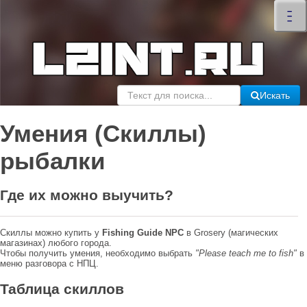
×
–
–
–
Искать
Умения (Скиллы)
рыбалки
Где их можно выучить?
Скиллы можно купить у
Fishing Guide NPC
в Grosery (магических
магазинах) любого города.
Чтобы получить умения, необходимо выбрать
"Please teach me to fish"
в
меню разговора с НПЦ.
Таблица скиллов