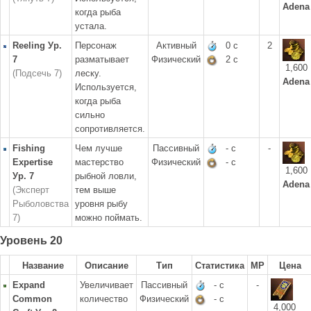
Adena
когда рыба
устала.
Reeling Ур.
Персонаж
Активный
0 с
2
7
разматывает
Физический
2 с
1,600
(Подсечь 7)
леску.
Adena
Используется,
когда рыба
сильно
сопротивляется.
Fishing
Чем лучше
Пассивный
- с
-
Expertise
мастерство
Физический
- с
1,600
Ур. 7
рыбной ловли,
Adena
(Эксперт
тем выше
Рыболовства
уровня рыбу
7)
можно поймать.
Уровень 20
Название
Описание
Тип
Статистика
MP
Цена
Expand
Увеличивает
Пассивный
- с
-
Common
количество
Физический
- с
4,000