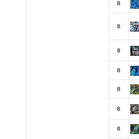
8
8
8
8
8
8
8