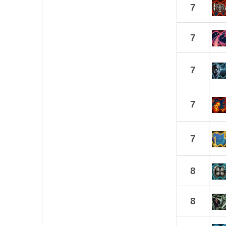
7
7
7
7
7
8
8