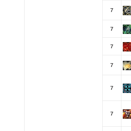
7
7
7
7
7
7