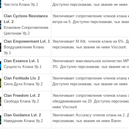
Чистота Клана Ур.1
Доступно персонажам, чье звание не ниже 
Clan Cyclone Resistance
Увеличивает сопротивление членов клана 
Lvl. 2
ветра на 5. Доступно персонажам, чье зван
Клановое Сопротивление
Циклонам Ур.2
Clan Empowerment Lvl. 1
Увеличивает M.Atk. членов клана на 6%. Д
Воодушевление Клана
персонажам, чье звание не ниже Viscount.
Ур.1
Clan Essence Lvl. 1
Увеличивает максимальное количество MP
Сущность Клана Ур.1
3%. Доступно персонажам, чье звание не н
Clan Fortitude Llv. 2
Увеличивает сопротивление членов клана 
Сила Духа Клана Ур.2
Доступно персонажам, чье звание не ниже 
Clan Freedom Lvl. 2
Увеличивает сопротивление членов клана 
Свобода Клана Ур.2
обездвиживания на 20. Доступно персонажа
ниже Viscount.
Clan Guidance Lvl. 2
Увеличивает Accuracy членов клана на 2. 
Наведение Клана Ур.2
персонажам, чье звание не ниже Baron.