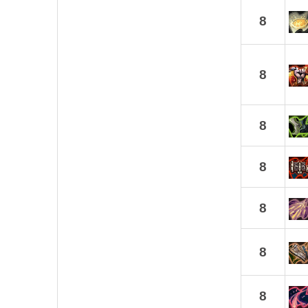
8
8
8
8
8
8
8