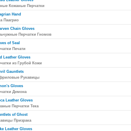
тные Кожаные Перчатки
agrian Hand
а Паагрио
rven Chain Gloves
льчужные Перчатки Гномов
ves of Seal
чатки Печати
d Leather Gloves
чатки из Грубой Кожи
hril Gauntlets
фриловые Рукавицы
on's Gloves
рчатки Демона
ca Leather Gloves
аные Перчатки Тека
ntlets of Ghost
кавицы Призрака
ke Leather Gloves