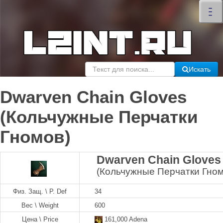
×
–
–
–
Искать
Dwarven Chain Gloves
(Кольчужные Перчатки
Гномов)
Dwarven Chain Gloves
(Кольчужные Перчатки Гном
Физ. Защ. \ P. Def
34
Вес \ Weight
600
Цена \ Price
161,000 Adena