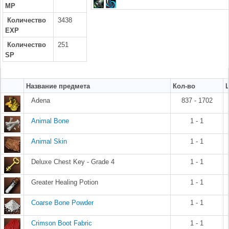
MP
Количество
3438
EXP
Количество
251
SP
Название предмета
Кол-во
Adena
837 - 1702
Animal Bone
1 - 1
Animal Skin
1 - 1
Deluxe Chest Key - Grade 4
1 - 1
Greater Healing Potion
1 - 1
Coarse Bone Powder
1 - 1
Crimson Boot Fabric
1 - 1