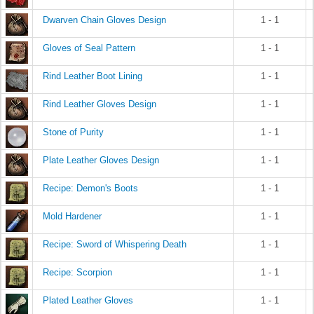
Dwarven Chain Gloves Design
1 - 1
Gloves of Seal Pattern
1 - 1
Rind Leather Boot Lining
1 - 1
Rind Leather Gloves Design
1 - 1
Stone of Purity
1 - 1
Plate Leather Gloves Design
1 - 1
Recipe: Demon's Boots
1 - 1
Mold Hardener
1 - 1
Recipe: Sword of Whispering Death
1 - 1
Recipe: Scorpion
1 - 1
Plated Leather Gloves
1 - 1