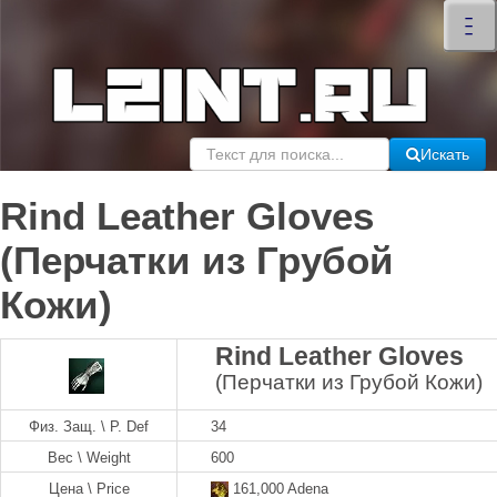
×
–
–
–
Искать
Rind Leather Gloves
(Перчатки из Грубой
Кожи)
Rind Leather Gloves
(Перчатки из Грубой Кожи)
Физ. Защ. \ P. Def
34
Вес \ Weight
600
Цена \ Price
161,000 Adena