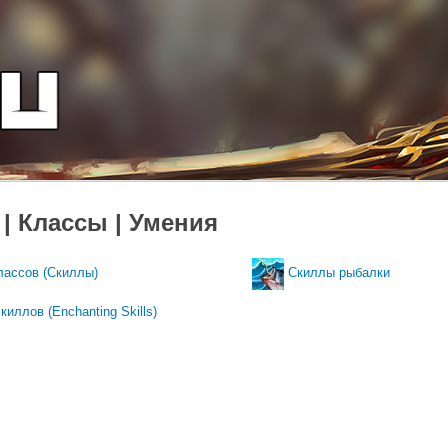
| Классы | Умения
лассов (Скиллы)
Скиллы рыбалки
киллов (Enchanting Skills)