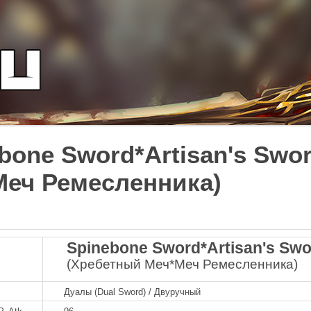
bone Sword*Artisan's Swo
Меч Ремесленника)
Spinebone Sword*Artisan's Swo
(Хребетный Меч*Меч Ремесленника)
Дуалы (Dual Sword) / Двуручный