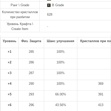
Ранг \ Grade
B Grade
Количество кристаллов
628
при разбитии
Уровень Крафта \
-
Create Item
Уровень
Физ. Защита
Шанс улучшения
Кристаллов при п
+1
285
100%
+2
286
100%
+3
287
100%
+4
290
100%
369
+5
293
66.00%
391
+6
296
43.56%
413