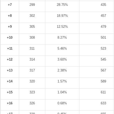
+7
299
28.75%
435
+8
302
18.97%
457
+9
305
12.52%
479
+10
308
8.27%
501
+11
311
5.46%
523
+12
314
3.60%
545
+13
317
2.38%
567
+14
320
1.57%
589
+15
323
1.04%
611
+16
326
0.68%
633