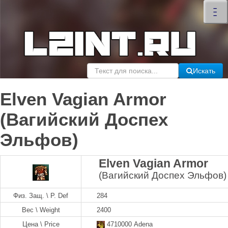
×
–
–
–
Искать
Elven Vagian Armor
(Вагийский Доспех
Эльфов)
Elven Vagian Armor
(Вагийский Доспех Эльфов)
Физ. Защ. \ P. Def
284
Вес \ Weight
2400
Цена \ Price
4710000 Adena