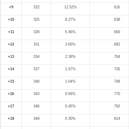
+9
322
12.52%
616
+10
325
8.27%
638
+11
328
5.46%
660
+12
331
3.60%
682
+13
334
2.38%
704
+14
337
1.57%
726
+15
340
1.04%
748
+16
343
0.68%
770
+17
346
0.45%
792
+18
349
0.30%
814