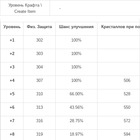
Уровень Крафта \
-
Create Item
Уровень
Физ. Защита
Шанс улучшения
Кристаллов при п
+1
302
100%
+2
303
100%
+3
304
100%
+4
307
100%
506
+5
310
66.00%
528
+6
313
43.56%
550
+7
316
28.75%
572
+8
319
18.97%
594