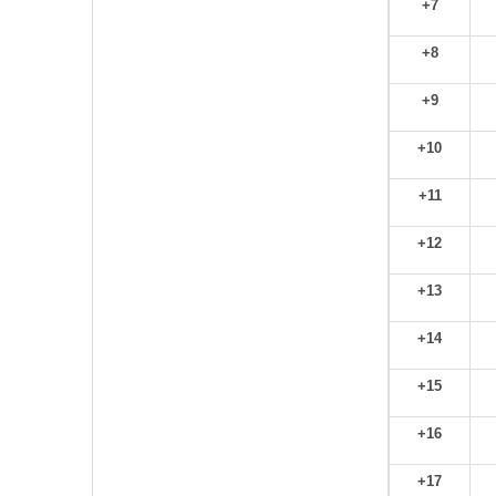
+7
+8
+9
+10
+11
+12
+13
+14
+15
+16
+17