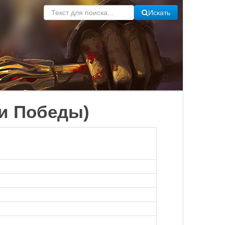
Искать
ки Победы)