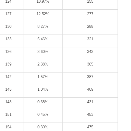
124
18.97%
255
127
12.52%
277
130
8.27%
299
133
5.46%
321
136
3.60%
343
139
2.38%
365
142
1.57%
387
145
1.04%
409
148
0.68%
431
151
0.45%
453
154
0.30%
475