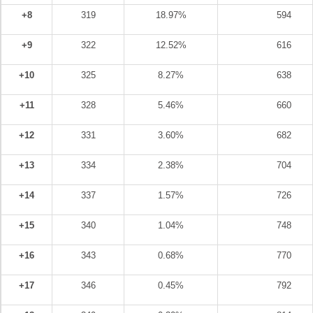
+8
319
18.97%
594
+9
322
12.52%
616
+10
325
8.27%
638
+11
328
5.46%
660
+12
331
3.60%
682
+13
334
2.38%
704
+14
337
1.57%
726
+15
340
1.04%
748
+16
343
0.68%
770
+17
346
0.45%
792