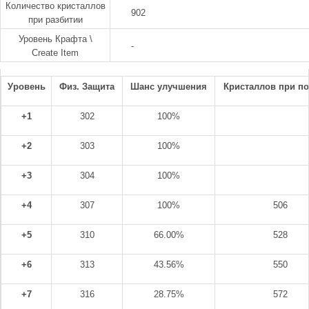
Количество кристаллов
902
при разбитии
Уровень Крафта \
-
Create Item
Уровень
Физ. Защита
Шанс улучшения
Кристаллов при п
+1
302
100%
+2
303
100%
+3
304
100%
+4
307
100%
506
+5
310
66.00%
528
+6
313
43.56%
550
+7
316
28.75%
572