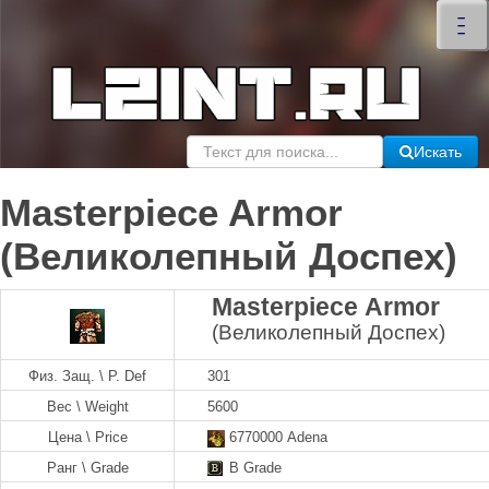
×
–
–
–
Искать
Masterpiece Armor
(Великолепный Доспех)
Masterpiece Armor
(Великолепный Доспех)
Физ. Защ. \ P. Def
301
Вес \ Weight
5600
Цена \ Price
6770000 Adena
Ранг \ Grade
B Grade