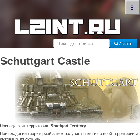
×
–
–
–
Искать
Schuttgart Castle
Принадлежит территории:
Shuttgart Territory
При владении территорией замок получает налоги со всей территории и
аренды клан холлов.