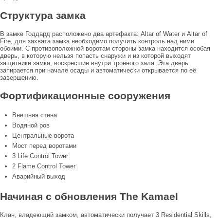
Структура замка
В замке Годдард расположено два артефакта: Altar of Water и Altar of
Fire, для захвата замка необходимо получить контроль над ними
обоими. С противоположной воротам стороны замка находится особая
дверь, в которую нельзя попасть снаружи и из которой выходят
защитники замка, воскресшие внутри тронного зала. Эта дверь
запирается при начале осады и автоматически открывается по её
завершению.
Фортификационные сооружения
Внешняя стена
Водяной ров
Центральные ворота
Мост перед воротами
3 Life Control Tower
2 Flame Control Tower
Аварийный выход
Начиная с обновления The Kamael
Клан, владеющий замком, автоматически получает 3 Residential Skills,