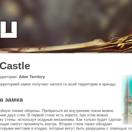
Castle
рритории:
Aden Territory
ерриторией замок получает налоги со всей территории и аренды
а замка
ойную линию обороны. Пробраться во внутренние покои можно
ния двух стен. В первой стене есть ворота, при этом можно
ку стены, используя осадные механизмы. Как только будет сделан
ющие смогут проникнуть внутрь. Вторая стена также обладает
оторыми местами в кладке, которые могут быть разрушены с помощью го