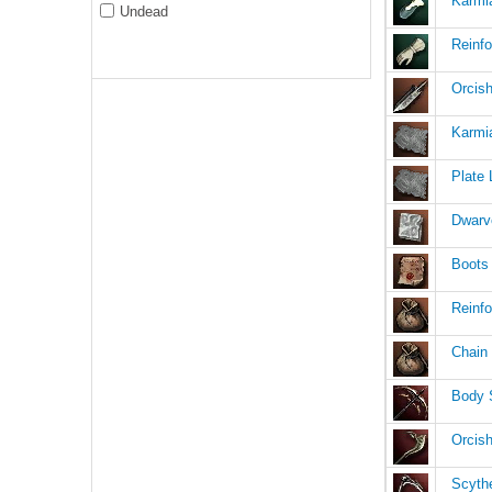
Karmi
Undead
Reinfo
Orcish
Karmi
Plate 
Dwarv
Boots 
Reinfo
Chain
Body 
Orcish
Scyth