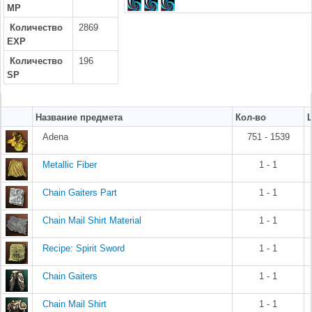
MP
Количество
2869
EXP
Количество
196
SP
Название предмета
Кол-во
Adena
751 - 1539
Metallic Fiber
1 - 1
Chain Gaiters Part
1 - 1
Chain Mail Shirt Material
1 - 1
Recipe: Spirit Sword
1 - 1
Chain Gaiters
1 - 1
Chain Mail Shirt
1 - 1