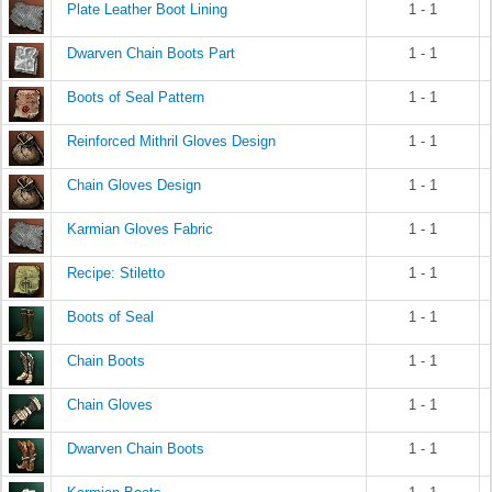
Plate Leather Boot Lining
1 - 1
Dwarven Chain Boots Part
1 - 1
Boots of Seal Pattern
1 - 1
Reinforced Mithril Gloves Design
1 - 1
Chain Gloves Design
1 - 1
Karmian Gloves Fabric
1 - 1
Recipe: Stiletto
1 - 1
Boots of Seal
1 - 1
Chain Boots
1 - 1
Chain Gloves
1 - 1
Dwarven Chain Boots
1 - 1