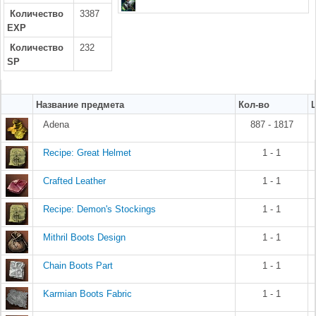
Количество
3387
EXP
Количество
232
SP
Название предмета
Кол-во
Adena
887 - 1817
Recipe: Great Helmet
1 - 1
Crafted Leather
1 - 1
Recipe: Demon's Stockings
1 - 1
Mithril Boots Design
1 - 1
Chain Boots Part
1 - 1
Karmian Boots Fabric
1 - 1