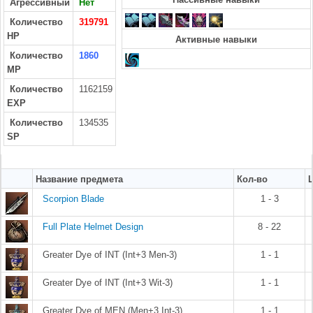
Агрессивный
Нет
Количество
319791
HP
Активные навыки
Количество
1860
MP
Количество
1162159
EXP
Количество
134535
SP
Название предмета
Кол-во
Scorpion Blade
1 - 3
Full Plate Helmet Design
8 - 22
Greater Dye of INT (Int+3 Men-3)
1 - 1
Greater Dye of INT (Int+3 Wit-3)
1 - 1
Greater Dye of MEN (Men+3 Int-3)
1 - 1