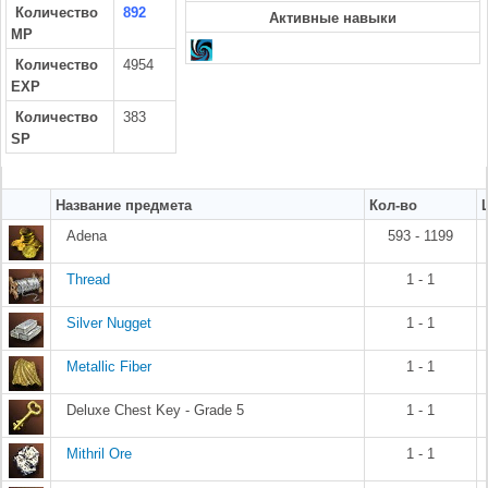
Количество
892
Активные навыки
MP
Количество
4954
EXP
Количество
383
SP
Название предмета
Кол-во
Adena
593 - 1199
Thread
1 - 1
Silver Nugget
1 - 1
Metallic Fiber
1 - 1
Deluxe Chest Key - Grade 5
1 - 1
Mithril Ore
1 - 1