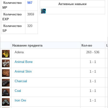
Количество
987
Активные навыки
MP
Количество
3959
EXP
Количество
320
SP
Название предмета
Кол-во
Adena
263 - 536
Animal Bone
1 - 1
Animal Skin
1 - 1
Charcoal
1 - 1
Coal
1 - 1
Iron Ore
1 - 1