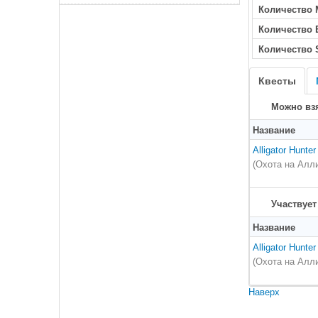
Количество 
Количество
Количество 
Квесты
Можно взя
Название
Alligator Hunter
(Охота на Алл
Участвует
Название
Alligator Hunter
(Охота на Алл
Наверх