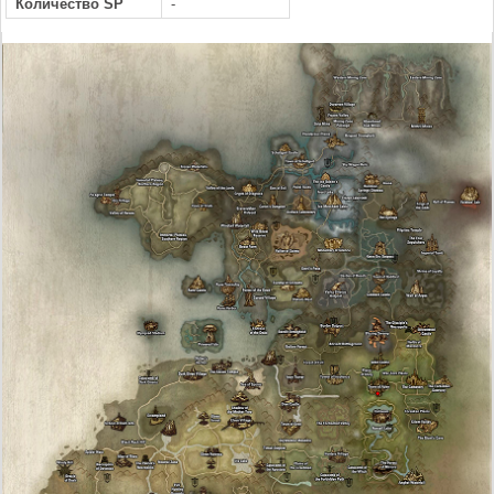
Количество SP
-