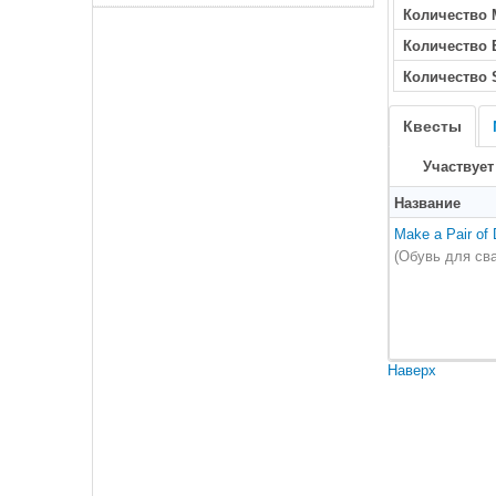
Количество 
Количество
Количество 
Квесты
Участвует
Название
Make a Pair of
(Обувь для св
Наверх