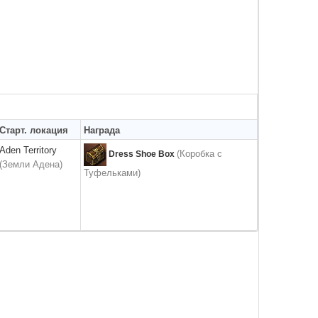
Старт. локация
Награда
Aden Territory
(Коробка с
Dress Shoe Box
(Земли Адена)
Туфельками)