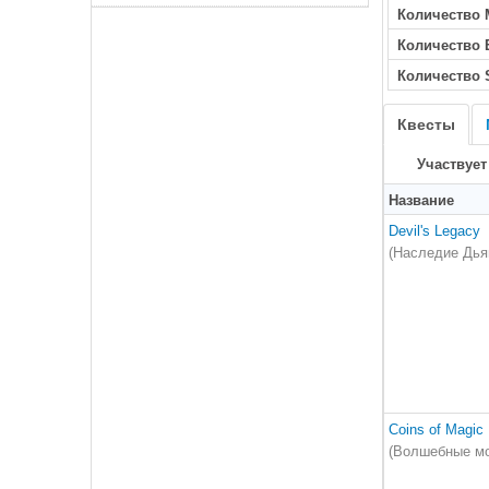
Количество 
Количество
Количество 
Квесты
Участвует
Название
Devil's Legacy
(Наследие Дья
Coins of Magic
(Волшебные м