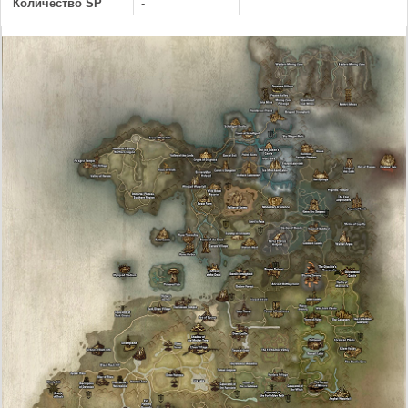
Количество SP
-