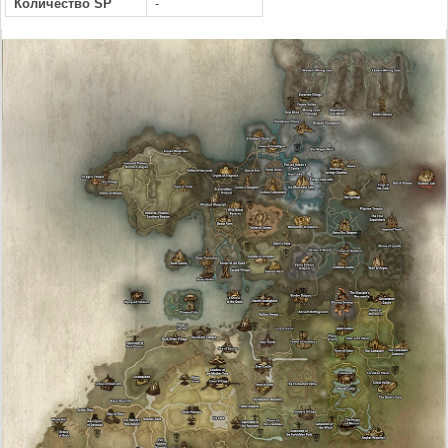
Количество SP
-