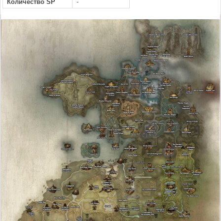
Количество SP
-