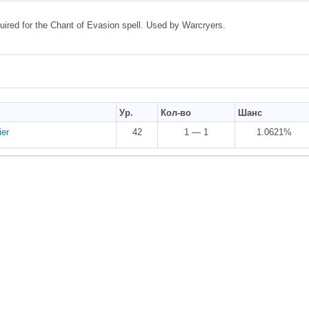
uired for the Chant of Evasion spell. Used by Warcryers.
Ур.
Кол-во
Шанс
ier
42
1 — 1
1.0621%