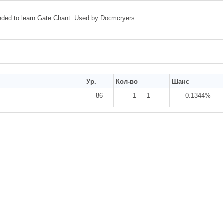
ded to learn Gate Chant. Used by Doomcryers.
Ур.
Кол-во
Шанс
86
1 — 1
0.1344%