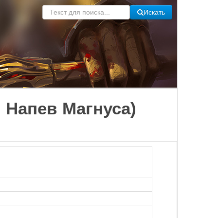
Искать
: Напев Магнуса)