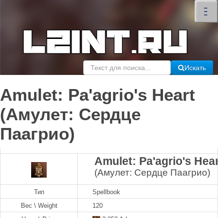
×
–
–
–
Искать
Amulet: Pa'agrio's Heart
(Амулет: Сердце
Паагрио)
Amulet: Pa'agrio's Hear
(Амулет: Сердце Паагрио)
Тип
Spellbook
Вес \ Weight
120