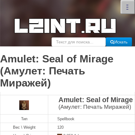
×
–
–
–
Искать
Amulet: Seal of Mirage
(Амулет: Печать
Миражей)
Amulet: Seal of Mirage
(Амулет: Печать Миражей)
Тип
Spellbook
Вес \ Weight
120