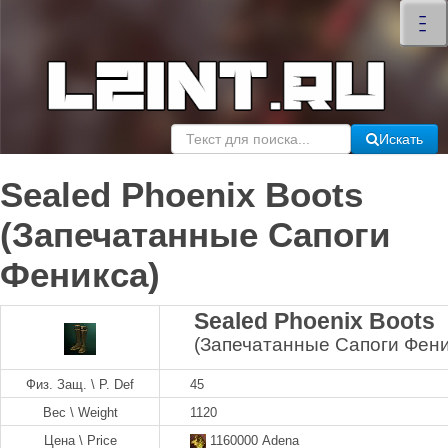
×
–
–
–
Искать
Sealed Phoenix Boots
(Запечатанные Сапоги
Феникса)
Sealed Phoenix Boots
(Запечатанные Сапоги Фени
Физ. Защ. \ P. Def
45
Вес \ Weight
1120
Цена \ Price
1160000 Adena