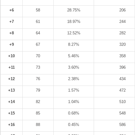
+6
58
28.75%
206
+7
61
18.97%
244
+8
64
12.52%
282
+9
67
8.27%
320
+10
70
5.46%
358
+11
73
3.60%
396
+12
76
2.38%
434
+13
79
1.57%
472
+14
82
1.04%
510
+15
85
0.68%
548
+16
88
0.45%
586