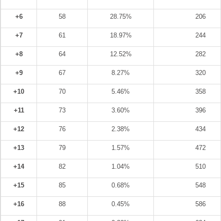
+6
58
28.75%
206
+7
61
18.97%
244
+8
64
12.52%
282
+9
67
8.27%
320
+10
70
5.46%
358
+11
73
3.60%
396
+12
76
2.38%
434
+13
79
1.57%
472
+14
82
1.04%
510
+15
85
0.68%
548
+16
88
0.45%
586