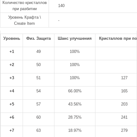
Количество кристаллов
140
при разбитии
Уровень Крафта \
-
Create Item
Уровень
Физ. Защита
Шанс улучшения
Кристаллов при п
+1
49
100%
+2
50
100%
+3
51
100%
127
+4
54
66.00%
165
+5
57
43.56%
203
+6
60
28.75%
241
+7
63
18.97%
279