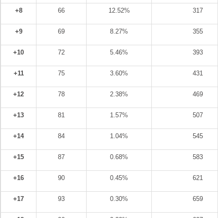
+8
66
12.52%
317
+9
69
8.27%
355
+10
72
5.46%
393
+11
75
3.60%
431
+12
78
2.38%
469
+13
81
1.57%
507
+14
84
1.04%
545
+15
87
0.68%
583
+16
90
0.45%
621
+17
93
0.30%
659