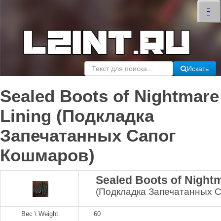
×
–
–
–
Искать
Sealed Boots of Nightmare
Lining (Подкладка
Запечатанных Сапог
Кошмаров)
Sealed Boots of Nightm
(Подкладка Запечатанных 
Вес \ Weight
60