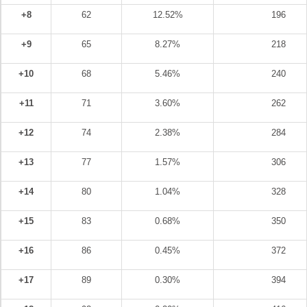
+8
62
12.52%
196
+9
65
8.27%
218
+10
68
5.46%
240
+11
71
3.60%
262
+12
74
2.38%
284
+13
77
1.57%
306
+14
80
1.04%
328
+15
83
0.68%
350
+16
86
0.45%
372
+17
89
0.30%
394