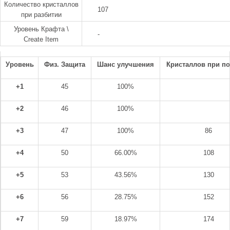
Количество кристаллов
107
при разбитии
Уровень Крафта \
-
Create Item
Уровень
Физ. Защита
Шанс улучшения
Кристаллов при п
+1
45
100%
+2
46
100%
+3
47
100%
86
+4
50
66.00%
108
+5
53
43.56%
130
+6
56
28.75%
152
+7
59
18.97%
174