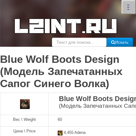
×
–
–
–
Искать
Blue Wolf Boots Design
(Модель Запечатанных
Сапог Синего Волка)
Blue Wolf Boots Desig
(Модель Запечатанных Сапо
Вес \ Weight
60
Цена \ Price
4,455 Adena