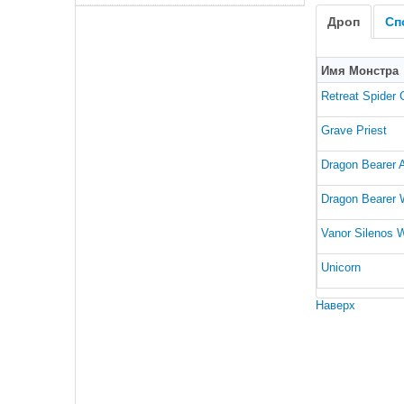
Дроп
Сп
Имя Монстра
Retreat Spider 
Grave Priest
Dragon Bearer 
Dragon Bearer W
Vanor Silenos W
Unicorn
Наверх