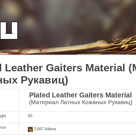
d Leather Gaiters Material
ных Рукавиц)
Plated Leather Gaiters Material
(Материал Латных Кожаных Рукавиц)
ight
60
rice
3,667 Adena