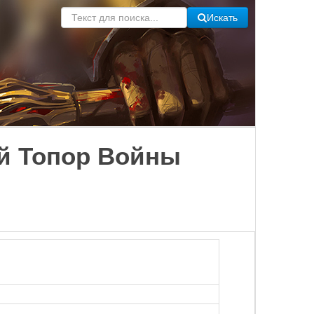
Искать
ый Топор Войны