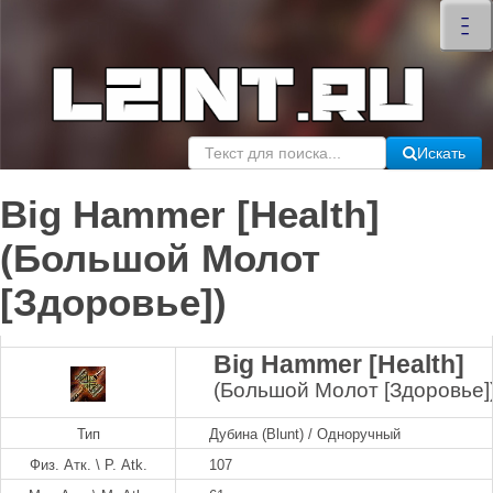
×
–
–
–
Искать
Big Hammer [Health]
(Большой Молот
[Здоровье])
Big Hammer [Health]
(Большой Молот [Здоровье]
Тип
Дубина (Blunt) / Одноручный
Физ. Атк. \ P. Atk.
107