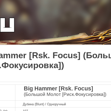
ammer [Rsk. Focus] (Бол
.Фокусировка])
Big Hammer [Rsk. Focus]
(Большой Молот [Риск.Фокусировка])
Дубина (Blunt) / Одноручный