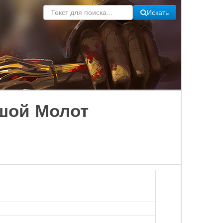
Искать
ьшой Молот