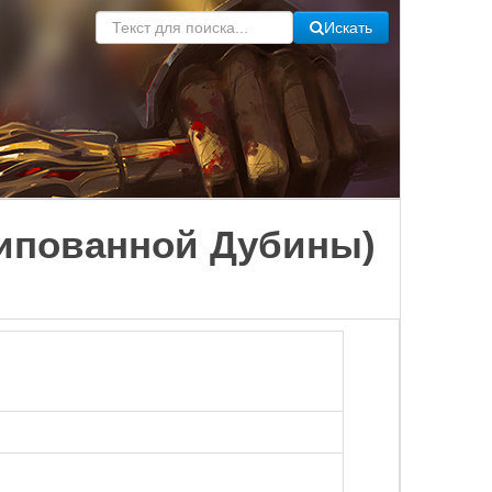
Искать
Шипованной Дубины)