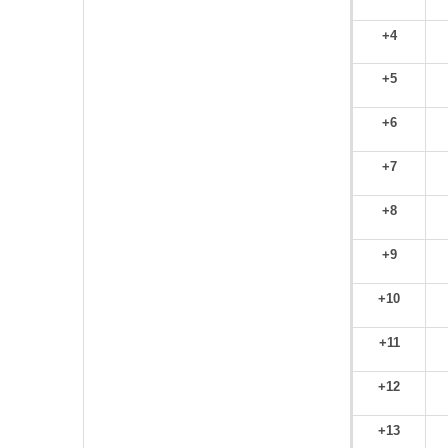
+4
+5
+6
+7
+8
+9
+10
+11
+12
+13