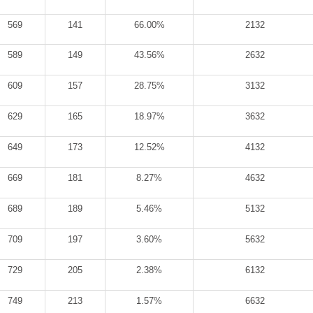
569
141
66.00%
2132
589
149
43.56%
2632
609
157
28.75%
3132
629
165
18.97%
3632
649
173
12.52%
4132
669
181
8.27%
4632
689
189
5.46%
5132
709
197
3.60%
5632
729
205
2.38%
6132
749
213
1.57%
6632