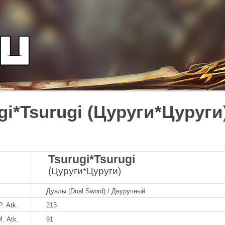
gi*Tsurugi (Цуруги*Цуруги
Tsurugi*Tsurugi
(Цуруги*Цуруги)
Дуалы (Dual Sword) / Двуручный
P. Atk.
213
M. Atk.
91