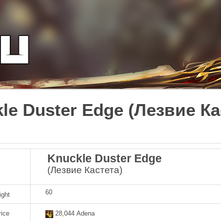
le Duster Edge (Лезвие Ка
Knuckle Duster Edge
(Лезвие Кастета)
60
ight
rice
28,044 Adena