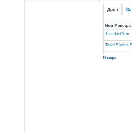
Дроп
Сп
Имя Монстра
Theeder Piker
Tanor Silenos
Наверх